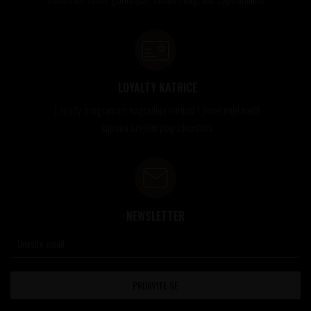
LOYALTY KATRICE
Loyalty programom nagrađuje vernost i poverenje naših
kupaca brojnim pogodnostima
NEWSLETTER
PRIJAVITE SE