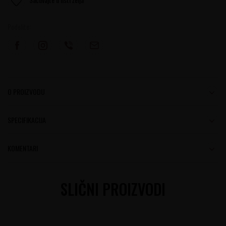
Podelite:
O PROIZVODU
SPECIFIKACIJA
KOMENTARI
SLIČNI PROIZVODI