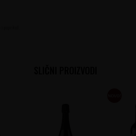
 i paprikaš.
SLIČNI PROIZVODI