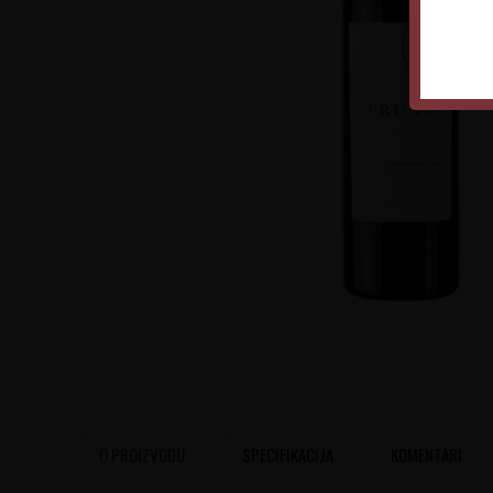
O PROIZVODU
SPECIFIKACIJA
KOMENTARI