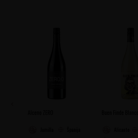
Alceno ZERO
Buen Finde Blanc
Španija
Jumilla
Alicante