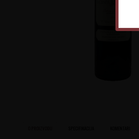
O PROIZVODU
SPECIFIKACIJA
KOMENTARI