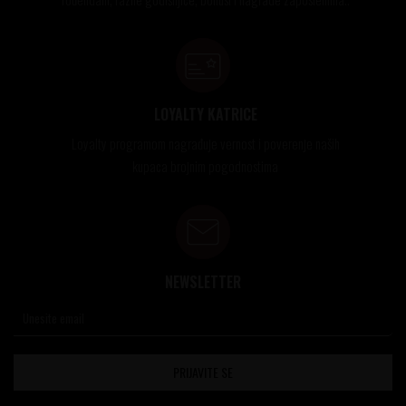
LOYALTY KATRICE
Loyalty programom nagrađuje vernost i poverenje naših
kupaca brojnim pogodnostima
NEWSLETTER
PRIJAVITE SE