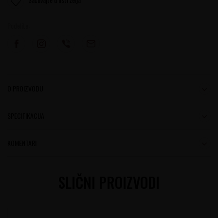
Podelite:
O PROIZVODU
SPECIFIKACIJA
KOMENTARI
SLIČNI PROIZVODI