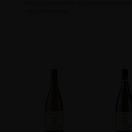
Odličan je pratilac ribe, živine, vegetarijanske hrane, mesa i d
najbolji pratilac ovog vina.