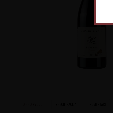
O PROIZVODU
SPECIFIKACIJA
KOMENTARI