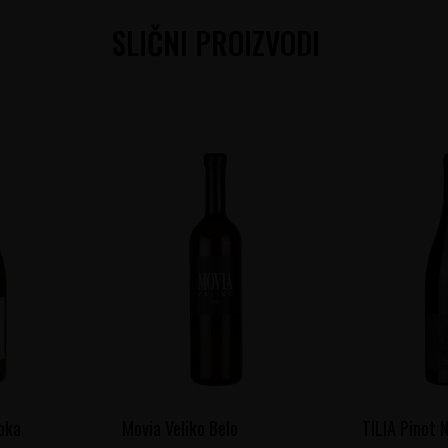
SLIČNI PROIZVODI
oka
Movia Veliko Belo
TILIA Pinot N