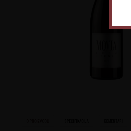
O PROIZVODU
SPECIFIKACIJA
KOMENTARI