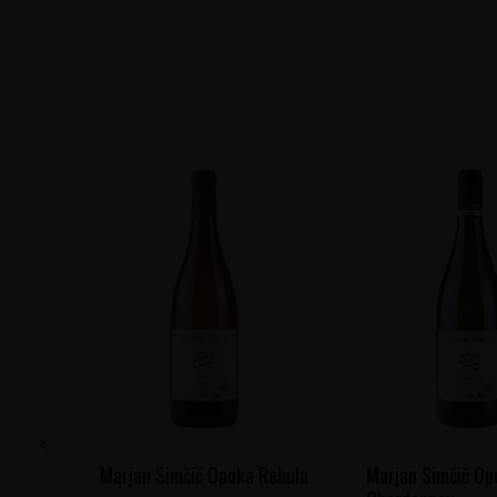
Marjan Simčič Opoka Rebula
Marjan Simčič Op