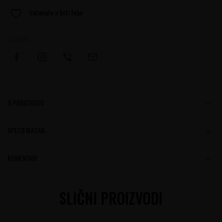
Sačuvajte u listi želja
Podelite:
O PROIZVODU
SPECIFIKACIJA
KOMENTARI
SLIČNI PROIZVODI