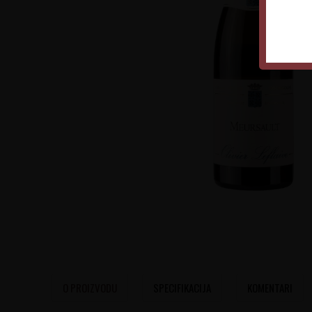
O PROIZVODU
SPECIFIKACIJA
KOMENTARI