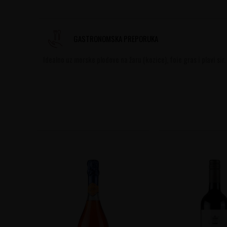
GASTRONOMSKA PREPORUKA
Idealno uz morske plodove na žaru (kozice), foie gras i plavi sir.