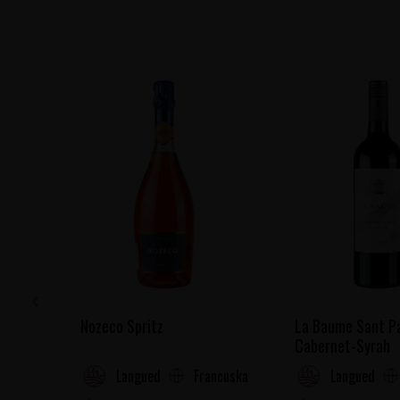
Nozeco Spritz
La Baume Sant P
Cabernet-Syrah
Francuska
Languedoc-Roussillon
Languedoc-R