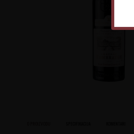
O PROIZVODU
SPECIFIKACIJA
KOMENTARI