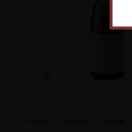
O PROIZVODU
SPECIFIKACIJA
KOMENTARI