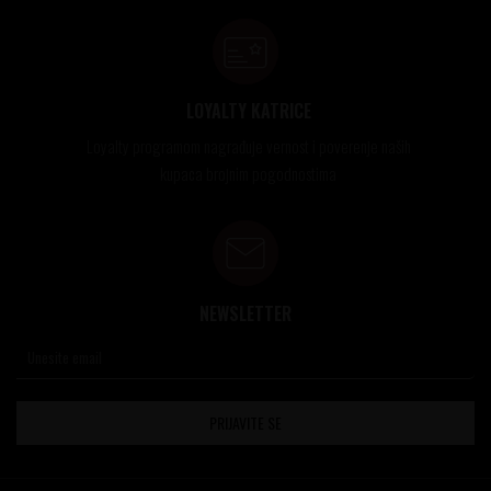
LOYALTY KATRICE
Loyalty programom nagrađuje vernost i poverenje naših
kupaca brojnim pogodnostima
NEWSLETTER
PRIJAVITE SE