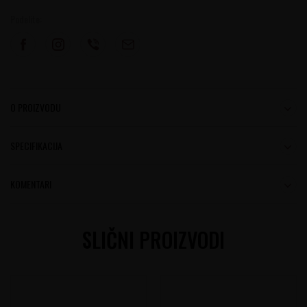
Podelite:
O PROIZVODU
SPECIFIKACIJA
KOMENTARI
SLIČNI PROIZVODI