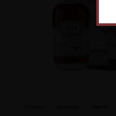
O PROIZVODU
SPECIFIKACIJA
KOMENTARI