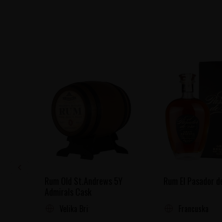
Rum Old St.Andrews 5Y
Rum El Pasador d
Admirals Cask
Velika Britanija
Francuska