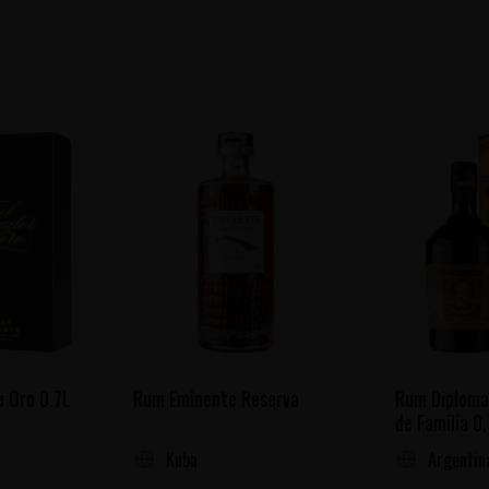
e Oro 0.7L
Rum Eminente Reserva
Rum Diplomat
de Familia 0
Kuba
Argentin