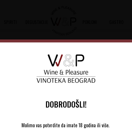
SPIRITI
DEGUSTACIJE
POKLONI
GASTRO
Sortiraj
Autopretraga
DOBRODOŠLI!
Molimo vas potvrdite da imate 18 godina ili više.