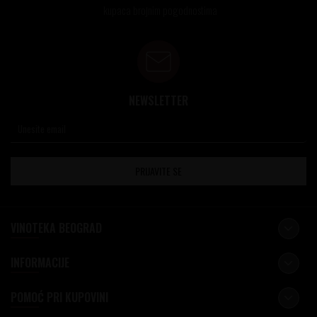
kupaca brojnim pogodnostima
NEWSLETTER
PRIJAVITE SE
VINOTEKA BEOGRAD
INFORMACIJE
POMOĆ PRI KUPOVINI