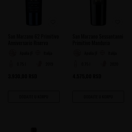
San Marzano 62 Primitivo
San Marzano Sessantanni
Anniversario Riserva
Primitivo Manduria
Italija
Italija
Apulia (Puglia)
Apulia (Puglia)
0.75 l
2019
0.75 l
2020
3.930,00
RSD
4.575,00
RSD
DODAJTE U KORPU
DODAJTE U KORPU