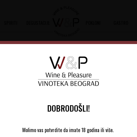
SPIRITI
DEGUSTACIJE
POKLONI
GASTRO
Sortiraj
Autopretraga
DOBRODOŠLI!
Molimo vas potvrdite da imate 18 godina ili više.