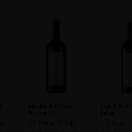
o
Bruno Rocca Barbaresco
Bruno Rocca Ba
Marcorino 1.5L
Rabaja
ija
Italija
Piedmont
Piedmont