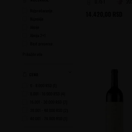
0.75 l
20
Najprodavanije
14.420,00
RSD
Najnovije
Akcije
Akcija 2+1
Best prosecco
Prikažite više
CENA
0 - 8.000 RSD (1)
8.001 - 16.000 RSD (4)
16.001 - 30.000 RSD (2)
30.001 - 40.000 RSD (2)
40.001 - 70.000 RSD (1)