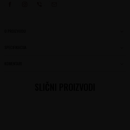
O PROIZVODU
SPECIFIKACIJA
KOMENTARI
SLIČNI PROIZVODI