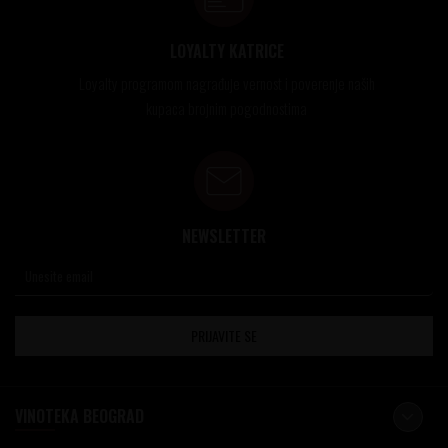
LOYALTY KATRICE
Loyalty programom nagrađuje vernost i poverenje naših
kupaca brojnim pogodnostima
NEWSLETTER
PRIJAVITE SE
VINOTEKA BEOGRAD