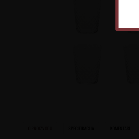
O PROIZVODU
SPECIFIKACIJA
KOMENTARI