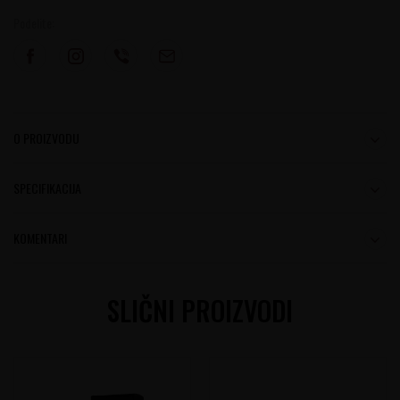
Podelite:
O PROIZVODU
SPECIFIKACIJA
KOMENTARI
SLIČNI PROIZVODI