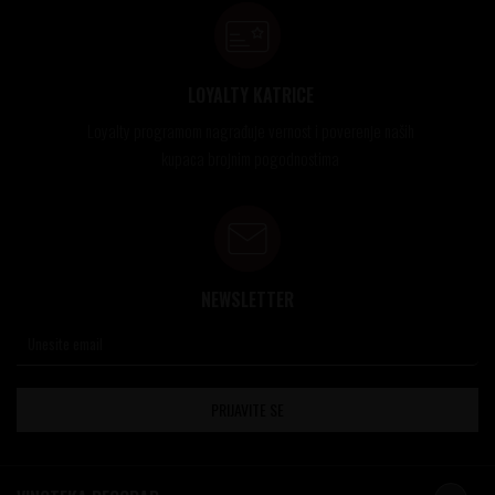
LOYALTY KATRICE
Loyalty programom nagrađuje vernost i poverenje naših
kupaca brojnim pogodnostima
NEWSLETTER
PRIJAVITE SE