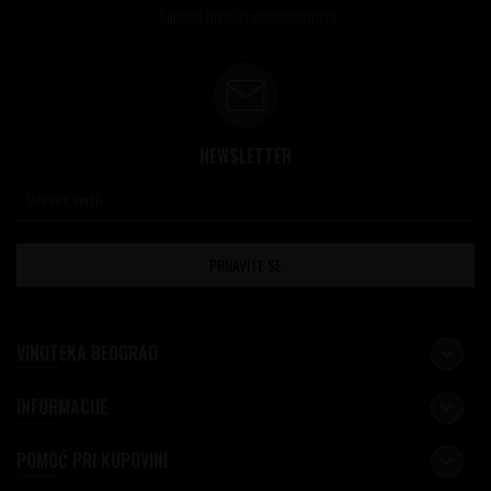
kupaca brojnim pogodnostima
NEWSLETTER
PRIJAVITE SE
VINOTEKA BEOGRAD
INFORMACIJE
POMOĆ PRI KUPOVINI