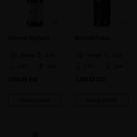
Milanović Neoplanta
Milanović Probus
Srbija
Srbija
Sremski Rejon
Sremski Rejon
0.75 l
2023
0.75 l
2024
1.650,00
RSD
2.280,00
RSD
DODAJTE U KORPU
DODAJTE U KORPU