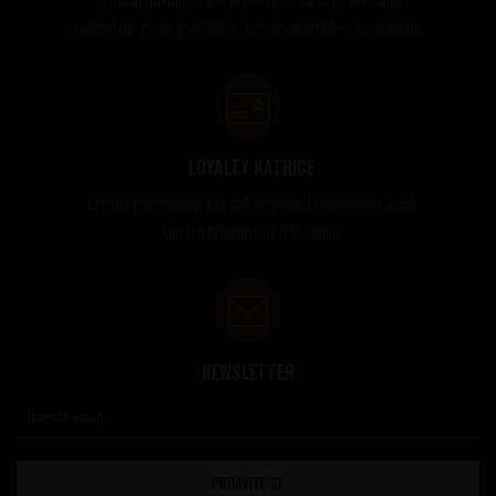
rođendani, razne godišnjice, bonusi i nagrade zaposlenima..
LOYALTY KATRICE
Loyalty programom nagrađuje vernost i poverenje naših
kupaca brojnim pogodnostima
NEWSLETTER
PRIJAVITE SE