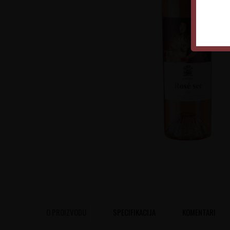
O PROIZVODU
SPECIFIKACIJA
KOMENTARI