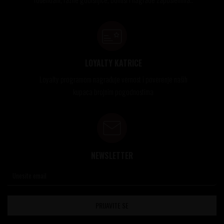
LOYALTY KATRICE
Loyalty programom nagrađuje vernost i poverenje naših
kupaca brojnim pogodnostima
NEWSLETTER
PRIJAVITE SE