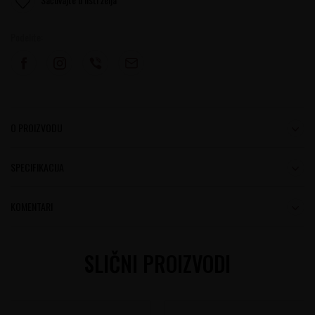
Podelite:
O PROIZVODU
SPECIFIKACIJA
KOMENTARI
SLIČNI PROIZVODI