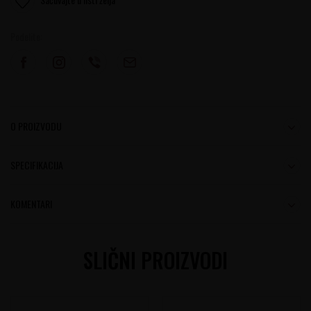
Podelite:
O PROIZVODU
SPECIFIKACIJA
KOMENTARI
SLIČNI PROIZVODI