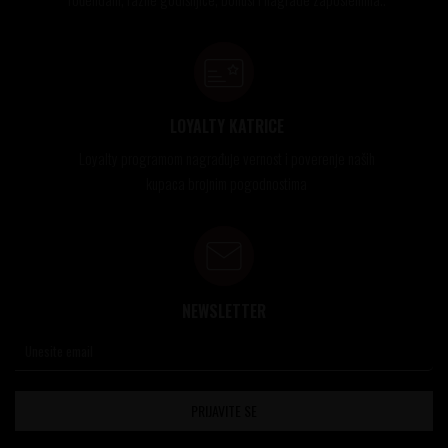
LOYALTY KATRICE
Loyalty programom nagrađuje vernost i poverenje naših
kupaca brojnim pogodnostima
NEWSLETTER
PRIJAVITE SE