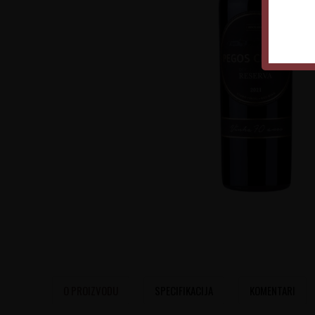
O PROIZVODU
SPECIFIKACIJA
KOMENTARI