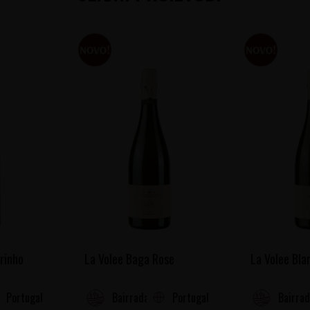
rinho
La Volee Baga Rose
La Volee Bla
Portugal
Portugal
Bairrada
Bairrad