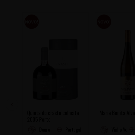
Quinta do crasto colheita
Maria Bonita Alva
2005 Porto
Portugal
Douro
Vinho Verde