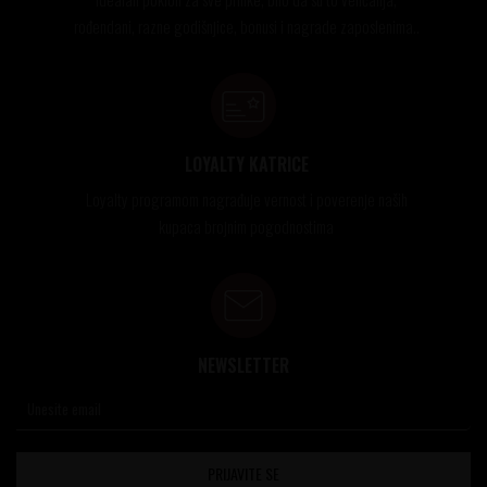
rođendani, razne godišnjice, bonusi i nagrade zaposlenima..
LOYALTY KATRICE
Loyalty programom nagrađuje vernost i poverenje naših
kupaca brojnim pogodnostima
NEWSLETTER
PRIJAVITE SE