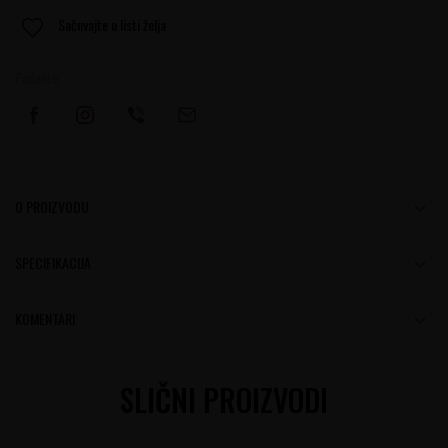
Sačuvajte u listi želja
Podelite:
O PROIZVODU
SPECIFIKACIJA
KOMENTARI
SLIČNI PROIZVODI