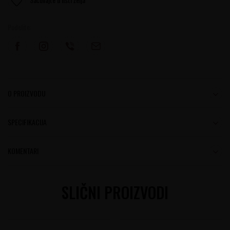
Podelite:
O PROIZVODU
SPECIFIKACIJA
KOMENTARI
SLIČNI PROIZVODI