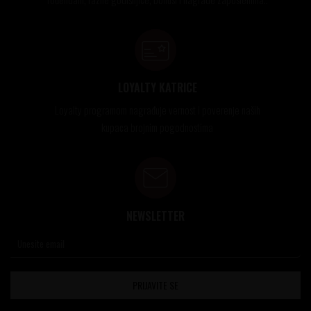
LOYALTY KATRICE
Loyalty programom nagrađuje vernost i poverenje naših
kupaca brojnim pogodnostima
NEWSLETTER
PRIJAVITE SE