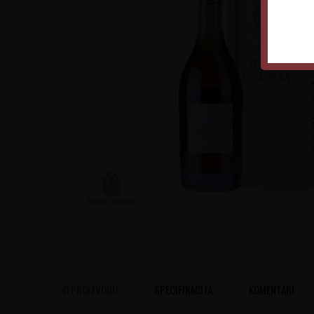
O PROIZVODU
SPECIFIKACIJA
KOMENTARI