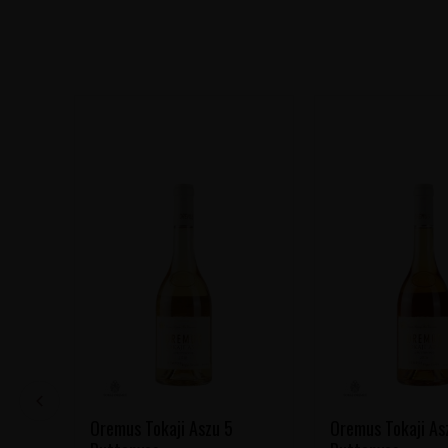
Oremus Tokaji Aszu 5
Oremus Tokaji As