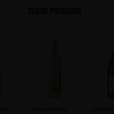
SLIČNI PROIZVODI
zu 6
Oremus Late Harvest
Oremus Man