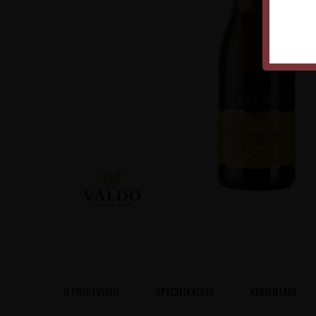
O PROIZVODU
SPECIFIKACIJA
KOMENTARI