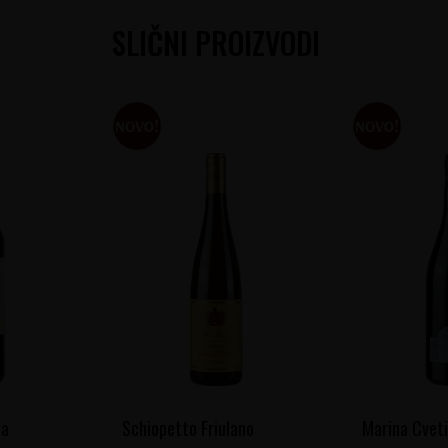
SLIČNI PROIZVODI
la
Schiopetto Friulano
Marina Cveti