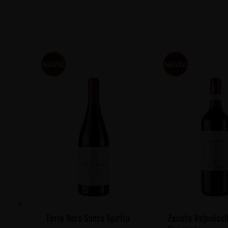
Terre Nere Santo Spirito
Zenato Valpolicel