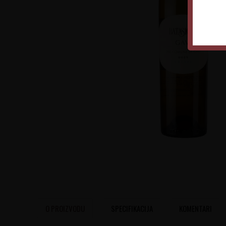
O PROIZVODU
SPECIFIKACIJA
KOMENTARI