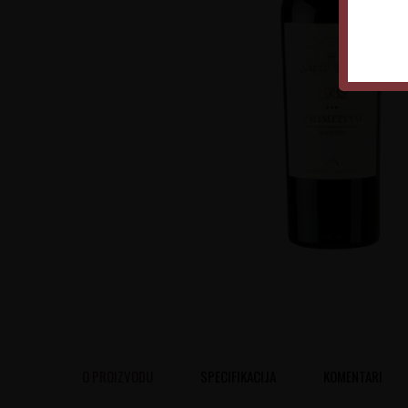
O PROIZVODU
SPECIFIKACIJA
KOMENTARI