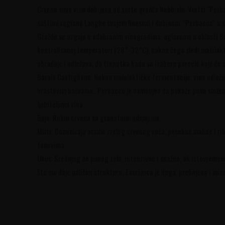
Crveno suvo vino dobijeno od sorte grožđa Nebbiolo. Vietti "Perb
suštinu regiona Langhe svojom finesom i dubinom. "Perbacco" u s
Grožđe se uzgaja u odabranim vinogradima, uglavnom u oblasti Ba
kontrolisanoj temperaturi (28°-32°C), nakon čega sledi malolakt
obrađuje i odležava, do trenutka kada se izaberu parcele koje će s
Barolo Castiglione. Nakon malolaktičke fermentacije, vino odleža
hrastovim bačvama.. Perbacco je namenjen da pokaže punu složeno
ljubiteljima vina.
Boja: Rubin crvena sa granatnim odsjajima.
Miris: Dominiraju arome zrelog crvenog voća, posebno maline i ri
tonovima.
Ukus: Srednjeg do punog tela, intenzivno i snažno, ali istovremeno 
što mu daje odličnu strukturu. Završnica je duga, prefinjena i min