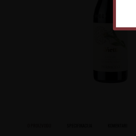
O PROIZVODU
SPECIFIKACIJA
KOMENTARI