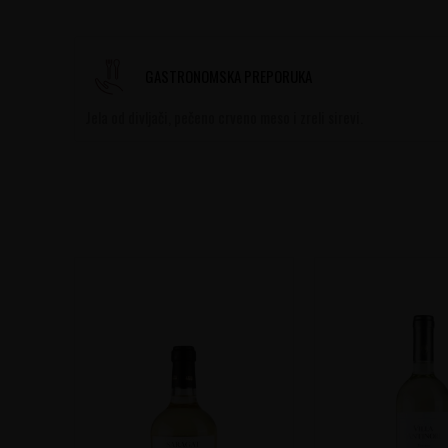
GASTRONOMSKA PREPORUKA
Jela od divljači, pečeno crveno meso i zreli sirevi.