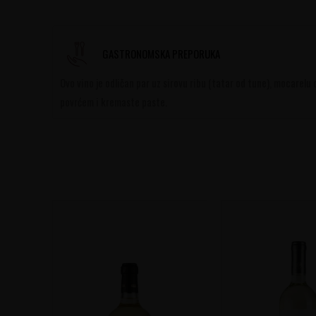
GASTRONOMSKA PREPORUKA
Ovo vino je odličan par uz sirovu ribu (tatar od tune), mocarelu 
povrćem i kremaste paste.