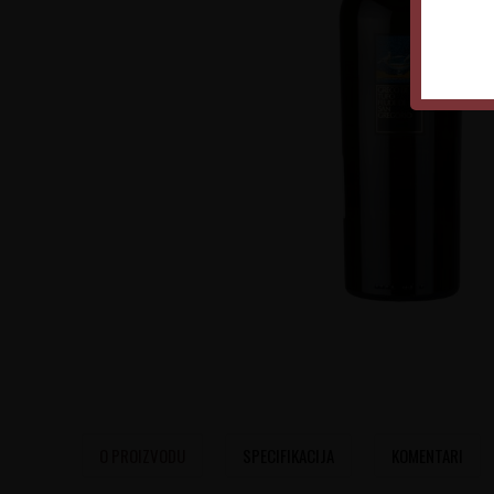
O PROIZVODU
SPECIFIKACIJA
KOMENTARI