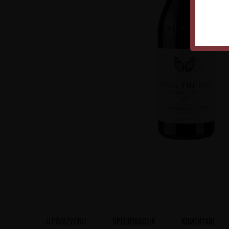
O PROIZVODU
SPECIFIKACIJA
KOMENTARI