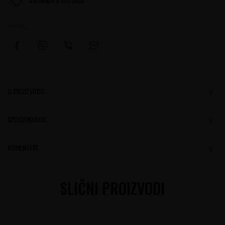
Podelite:
O PROIZVODU
SPECIFIKACIJA
KOMENTARI
SLIČNI PROIZVODI