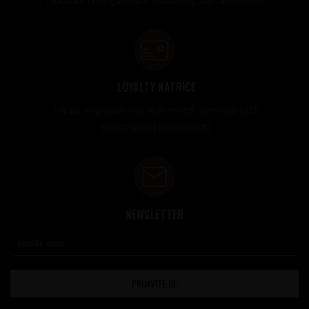
LOYALTY KATRICE
Loyalty programom nagrađuje vernost i poverenje naših
kupaca brojnim pogodnostima
NEWSLETTER
PRIJAVITE SE