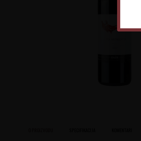
O PROIZVODU
SPECIFIKACIJA
KOMENTARI