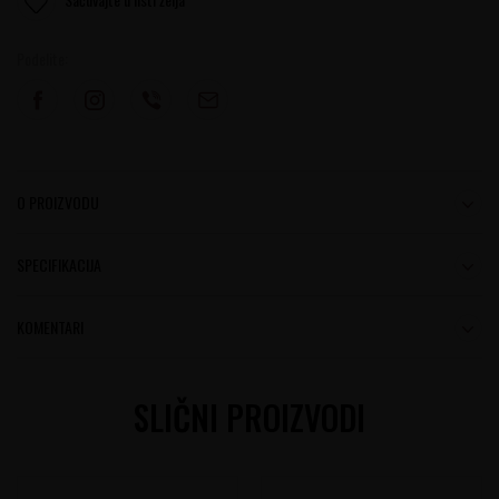
Podelite:
O PROIZVODU
SPECIFIKACIJA
KOMENTARI
SLIČNI PROIZVODI