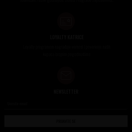
LOYALTY KATRICE
Loyalty programom nagrađuje vernost i poverenje naših
kupaca brojnim pogodnostima
NEWSLETTER
PRIJAVITE SE