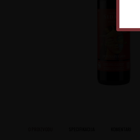
O PROIZVODU
SPECIFIKACIJA
KOMENTARI