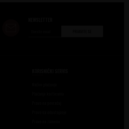
NEWSLETTER
PRIJAVITE SE
KORISNIČKI SERVIS
Načini plaćanja
Plaćanje karticama
Pravo na povraćaj
Pravo na odustajanje
Pravo na zamenu