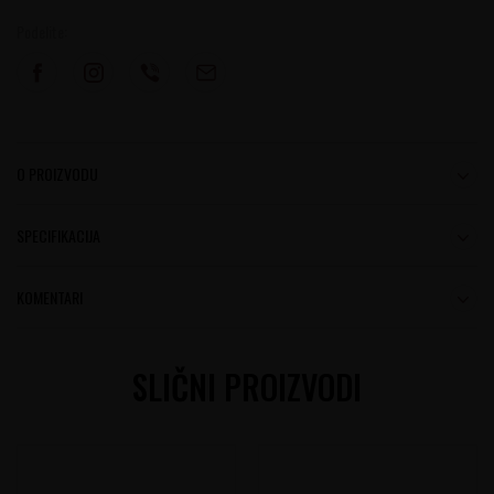
Podelite:
O PROIZVODU
SPECIFIKACIJA
KOMENTARI
SLIČNI PROIZVODI