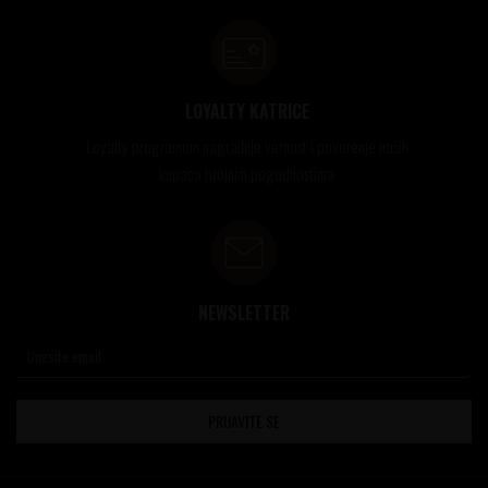
LOYALTY KATRICE
Loyalty programom nagrađuje vernost i poverenje naših
kupaca brojnim pogodnostima
NEWSLETTER
PRIJAVITE SE