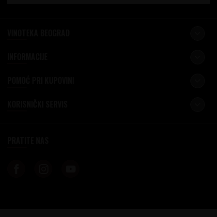
VINOTEKA BEOGRAD
INFORMACIJE
POMOĆ PRI KUPOVINI
KORISNIČKI SERVIS
PRATITE NAS