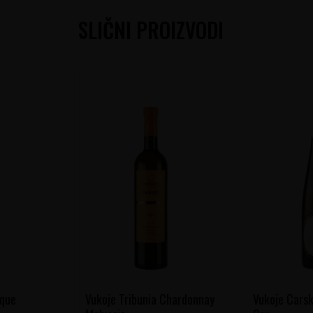
SLIČNI PROIZVODI
ique
Vukoje Tribunia Chardonnay
Vukoje Carsk