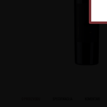
O PROIZVODU
SPECIFIKACIJA
KOMENTARI