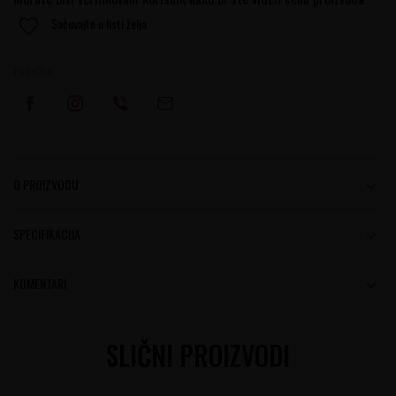
Sačuvajte u listi želja
Podelite:
O PROIZVODU
SPECIFIKACIJA
KOMENTARI
SLIČNI PROIZVODI