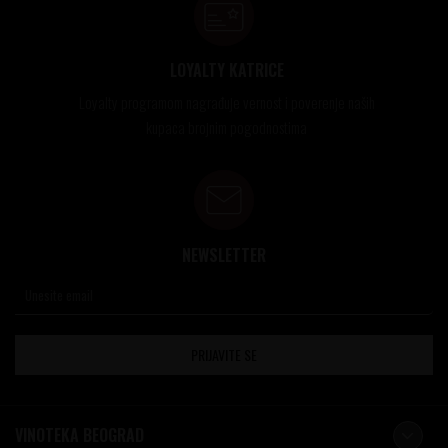
LOYALTY KATRICE
Loyalty programom nagrađuje vernost i poverenje naših
kupaca brojnim pogodnostima
NEWSLETTER
PRIJAVITE SE
VINOTEKA BEOGRAD