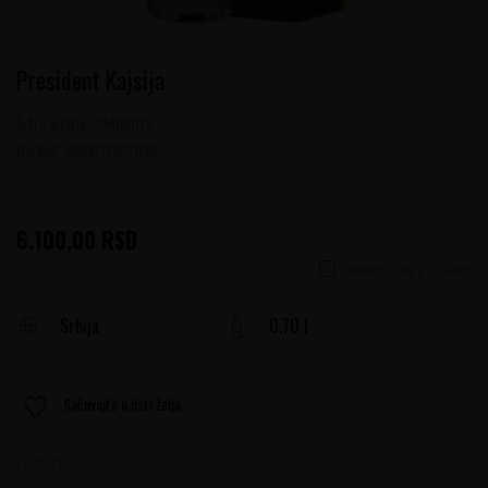
President Kajsija
Šifra artikla:
20400075
Barkod:
8606111682030
6.100,00
RSD
Obavesti me o sniženju
Srbija
0.70 l
Sačuvajte u listi želja
Podelite: