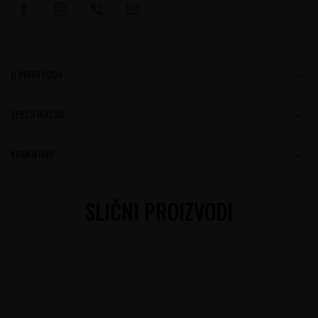
O PROIZVODU
SPECIFIKACIJA
KOMENTARI
SLIČNI PROIZVODI