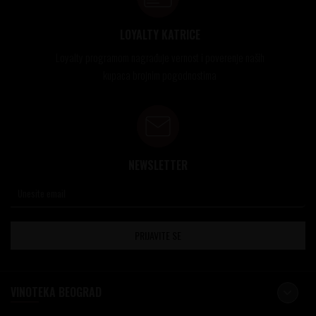
LOYALTY KATRICE
Loyalty programom nagrađuje vernost i poverenje naših
kupaca brojnim pogodnostima
NEWSLETTER
PRIJAVITE SE
VINOTEKA BEOGRAD