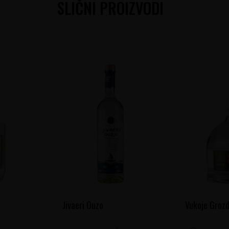
SLIČNI PROIZVODI
Jivaeri Ouzo
Vukoje Grozd