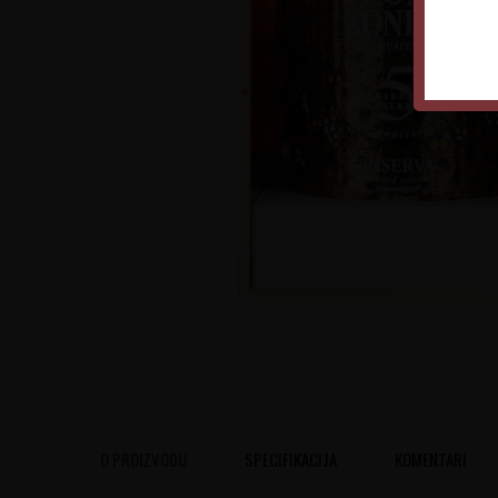
O PROIZVODU
SPECIFIKACIJA
KOMENTARI