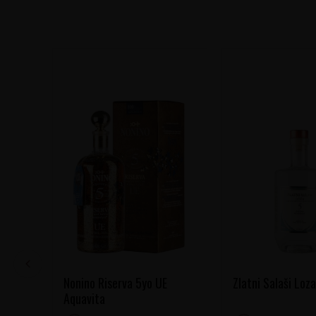
Nonino Riserva 5yo UE
Zlatni Salaši Loza
Aquavita