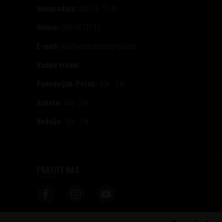
Veleprodaja:
060 56 777 49
Online:
060 56 777 92
E-mail:
info@vinotekabeograd.com
Radno vreme:
Ponedeljak-Petak:
09h - 21h
Subota:
10h - 21h
Nedelja:
10h - 17h
PRATITE NAS