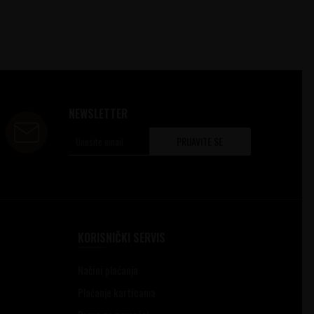
NEWSLETTER
PRIJAVITE SE
KORISNIČKI SERVIS
Načini plaćanja
Plaćanje karticama