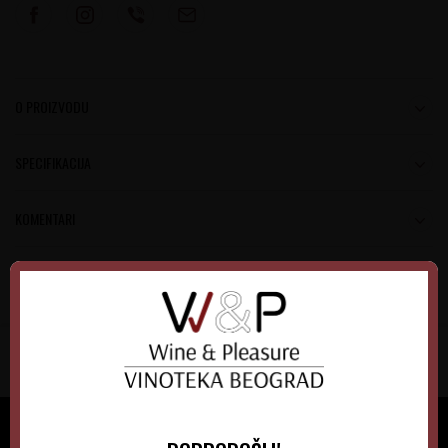
O PROIZVODU
SPECIFIKACIJA
KOMENTARI
DODAJ U KORPU