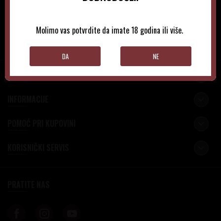
Molimo vas potvrdite da imate 18 godina ili više.
PRIJAVITE SE
DA
NE
VINOTEKA BEOGRAD
INFORMACIJE
POMOĆ PRI KUPOVINI
KORISNIČKI SERVIS
PRATITE NAS