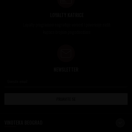
LOYALTY KATRICE
Loyalty programom nagrađuje vernost i poverenje naših
kupaca brojnim pogodnostima
NEWSLETTER
PRIJAVITE SE
VINOTEKA BEOGRAD