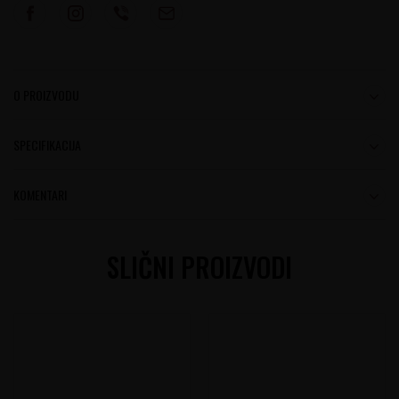
O PROIZVODU
SPECIFIKACIJA
KOMENTARI
SLIČNI PROIZVODI