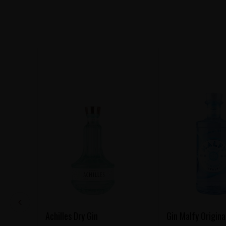
Achilles Dry Gin
Gin Malfy Origina