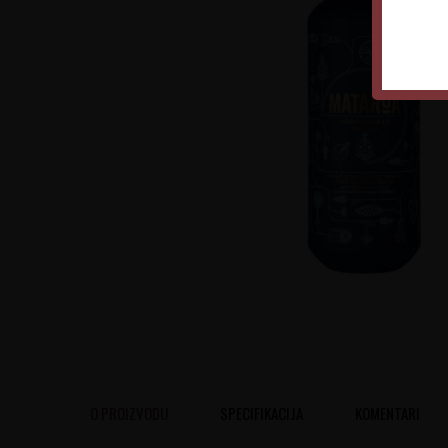
O PROIZVODU
SPECIFIKACIJA
KOMENTARI