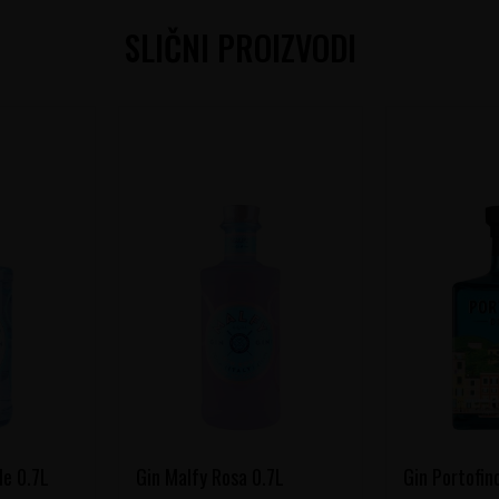
SLIČNI PROIZVODI
le 0.7L
Gin Malfy Rosa 0.7L
Gin Portofin