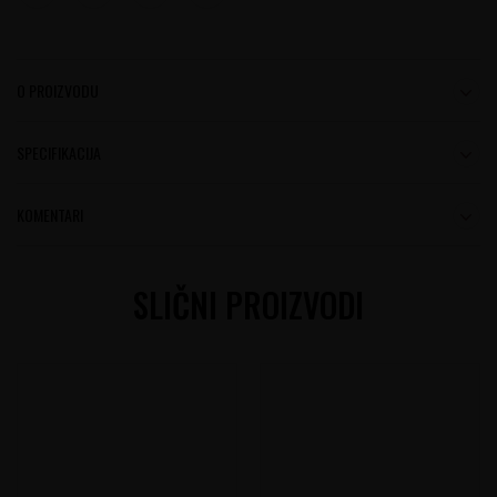
O PROIZVODU
SPECIFIKACIJA
KOMENTARI
SLIČNI PROIZVODI