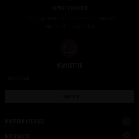
LOYALTY KATRICE
Loyalty programom nagrađuje vernost i poverenje naših
kupaca brojnim pogodnostima
NEWSLETTER
PRIJAVITE SE
VINOTEKA BEOGRAD
INFORMACIJE