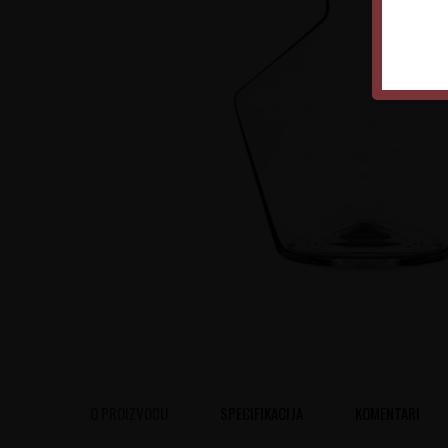
O PROIZVODU
SPECIFIKACIJA
KOMENTARI