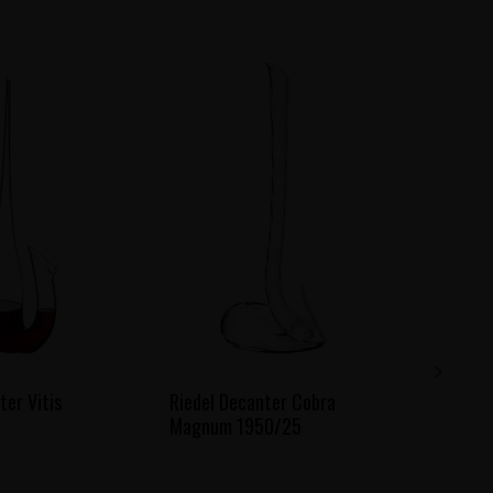
ter Vitis
Riedel Decanter Cobra
Riedel 
Magnum 1950/25
Superle