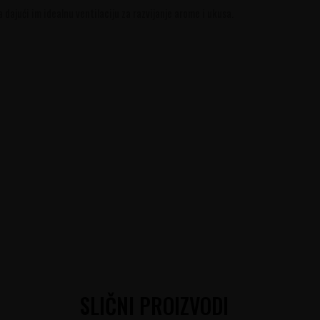
dajući im idealnu ventilaciju za razvijanje arome i ukusa.
SLIČNI PROIZVODI