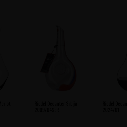
Merlot
Riedel Decanter Srbija
Riedel Decan
2009/04SER
2024/01